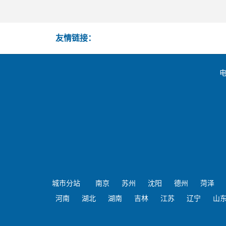
友情链接：
电
城市分站
南京
苏州
沈阳
德州
菏泽
河南
湖北
湖南
吉林
江苏
辽宁
山