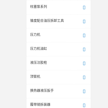
柱塞泵系列
锥度配合油压拆卸工具
压力机
压力机油缸
液压注胶枪
顶管机
换热器液压扳手
履带销拆装器