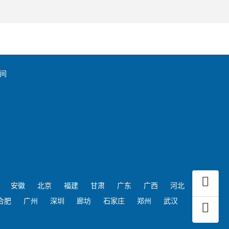
间
安徽
北京
福建
甘肃
广东
广西
河北
合肥
广州
深圳
廊坊
石家庄
郑州
武汉